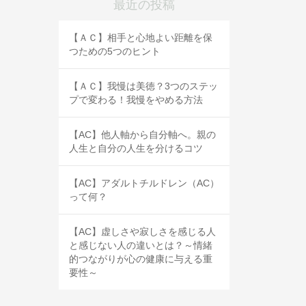
最近の投稿
【ＡＣ】相手と心地よい距離を保
つための5つのヒント
【ＡＣ】我慢は美徳？3つのステッ
プで変わる！我慢をやめる方法
【AC】他人軸から自分軸へ。親の
人生と自分の人生を分けるコツ
【AC】アダルトチルドレン（AC）
って何？
【AC】虚しさや寂しさを感じる人
と感じない人の違いとは？～情緒
的つながりが心の健康に与える重
要性～