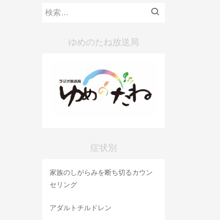
検
索:
ゆめのたね放送局
症状別
家族のしがらみを断ち切るカウン
セリング
アダルトチルドレン