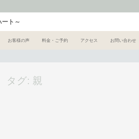
トハート～
お客様の声
料金・ご予約
アクセス
お問い合わせ
タグ:
親