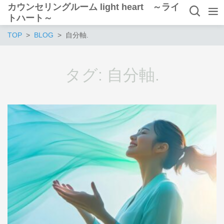
カウンセリングルーム light heart ～ライ
トハート～
TOP
BLOG
自分軸.
タグ:
自分軸.