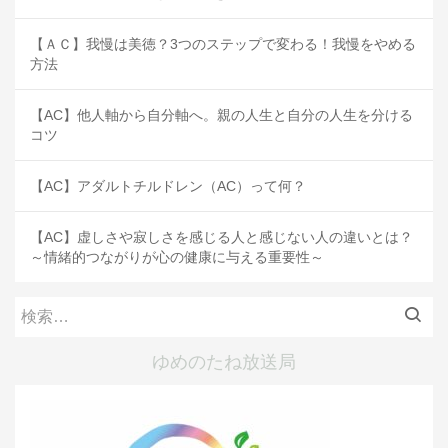
【ＡＣ】我慢は美徳？3つのステップで変わる！我慢をやめる
方法
【AC】他人軸から自分軸へ。親の人生と自分の人生を分ける
コツ
【AC】アダルトチルドレン（AC）って何？
【AC】虚しさや寂しさを感じる人と感じない人の違いとは？
～情緒的つながりが心の健康に与える重要性～
検
索:
ゆめのたね放送局