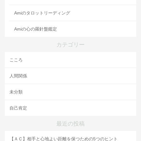
Amiのタロットリーディング
Amiの心の羅針盤鑑定
カテゴリー
こころ
人間関係
未分類
自己肯定
最近の投稿
【ＡＣ】相手と心地よい距離を保つための5つのヒント