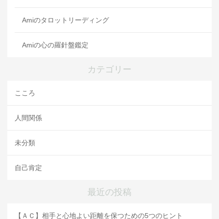
Amiのタロットリーディング
Amiの心の羅針盤鑑定
カテゴリー
こころ
人間関係
未分類
自己肯定
最近の投稿
【ＡＣ】相手と心地よい距離を保つための5つのヒント