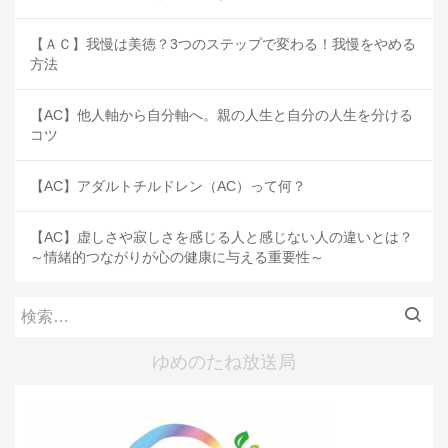
【ＡＣ】我慢は美徳？3つのステップで変わる！我慢をやめる
方法
【AC】他人軸から自分軸へ。親の人生と自分の人生を分ける
コツ
【AC】アダルトチルドレン（AC）って何？
【AC】虚しさや寂しさを感じる人と感じない人の違いとは？
～情緒的つながりが心の健康に与える重要性～
検
索:
ゆめのたね放送局