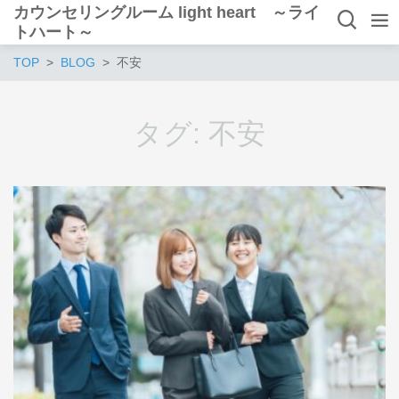
カウンセリングルーム light heart ～ライ
トハート～
TOP
BLOG
不安
タグ:
不安