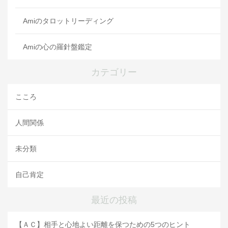
Amiのタロットリーディング
Amiの心の羅針盤鑑定
カテゴリー
こころ
人間関係
未分類
自己肯定
最近の投稿
【ＡＣ】相手と心地よい距離を保つための5つのヒント