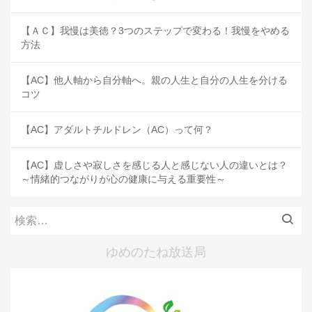
【ＡＣ】我慢は美徳？3つのステップで変わる！我慢をやめる
方法
【AC】他人軸から自分軸へ。親の人生と自分の人生を分ける
コツ
【AC】アダルトチルドレン（AC）って何？
【AC】虚しさや寂しさを感じる人と感じない人の違いとは？
～情緒的つながりが心の健康に与える重要性～
検
索:
ゆめのたね放送局