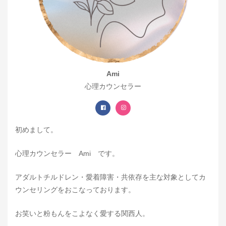
Ami
心理カウンセラー
初めまして。
心理カウンセラー Ami です。
アダルトチルドレン・愛着障害・共依存を主な対象としてカ
ウンセリングをおこなっております。
お笑いと粉もんをこよなく愛する関西人。